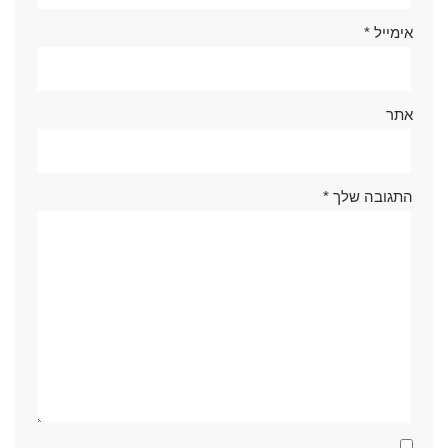
אימייל
*
אתר
התגובה שלך
*