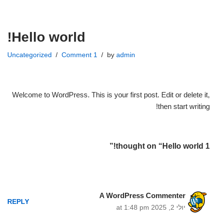
Skip
Hello world!
to
content
Uncategorized
1 Comment
by
admin
Welcome to WordPress. This is your first post. Edit or delete it,
then start writing!
1 thought on “Hello world!”
A WordPress Commenter
REPLY
יולי 2, 2025 at 1:48 pm